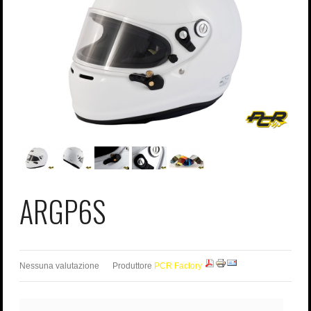
Password dimenticata?
Nome utente dimenticato?
ARGP6S
Nessuna valutazione
Produttore
PCR Factory