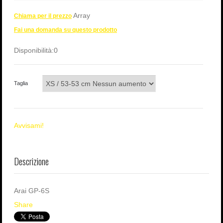
Array
Chiama per il prezzo
Fai una domanda su questo prodotto
Disponibilità:
0
Taglia
Avvisami!
Descrizione
Arai GP-6S
Share