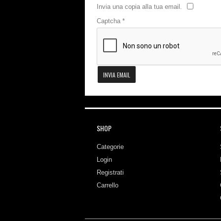
Invia una copia alla tua email.
Captcha
*
INVIA EMAIL
SHOP
Categorie
Login
Registrati
Carrello