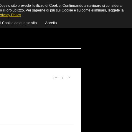
uesto sito prevede l'utilizzo di Cookie. Continuando a navigare si considera
MY CART
LOGIN
o il loro utilizzo. Per saperne di più sui Cookie e su come eliminarli, leggete la
Privacy Policy
.
 i Cookie da questo sito
Accetto