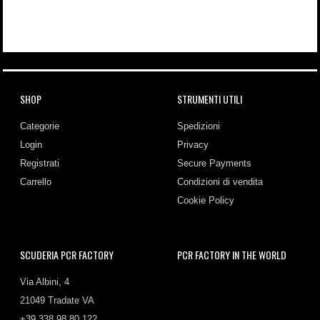
SHOP
STRUMENTI UTILI
Categorie
Spedizioni
Login
Privacy
Registrati
Secure Payments
Carrello
Condizioni di vendita
Cookie Policy
SCUDERIA PCR FACTORY
PCR FACTORY IN THE WORLD
Via Albini, 4
21049 Tradate VA
+39 338 98 80 122