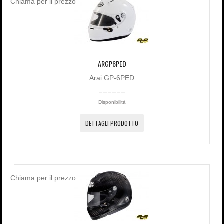
Chiama per il prezzo
ARGP6PED
Arai GP-6PED
Disponibilità
DETTAGLI PRODOTTO
Chiama per il prezzo