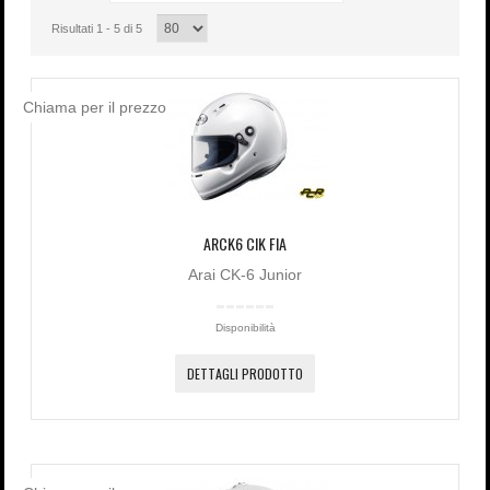
Password dimenticata?
Nome utente dimenticato?
Risultati 1 - 5 di 5
Chiama per il prezzo
ARCK6 CIK FIA
Arai CK-6 Junior
Disponibilità
DETTAGLI PRODOTTO