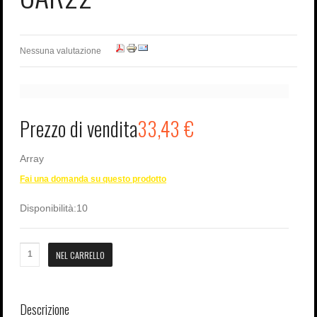
Nessuna valutazione
Prezzo di vendita
33,43 €
Array
Fai una domanda su questo prodotto
Disponibilità:
10
Descrizione