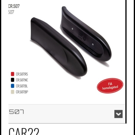
Password dimenticata?
Nome utente dimenticato?
CAR22