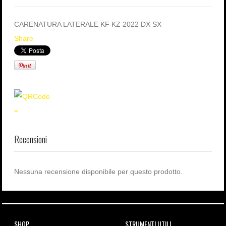
CARENATURA LATERALE KF KZ 2022 DX SX
Share
=
Recensioni
Nessuna recensione disponibile per questo prodotto.
SHOP
STRUMENTI UTILI