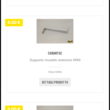
6,50 €
CARANTSC
Supporto musetto anteriore MINI
Disponibilità
DETTAGLI PRODOTTO
5,00 €