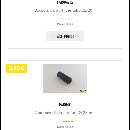
PAR06A32
Boccola paraurti per tubo 32/28...
Disponibilità
DETTAGLI PRODOTTO
3,90 €
PAR040
Gommino fissa paraurti Ø 28 mm
Disponibilità