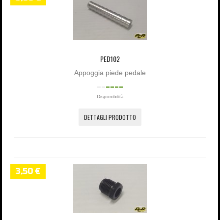
PED102
Appoggia piede pedale
Disponibilità
DETTAGLI PRODOTTO
3,50 €