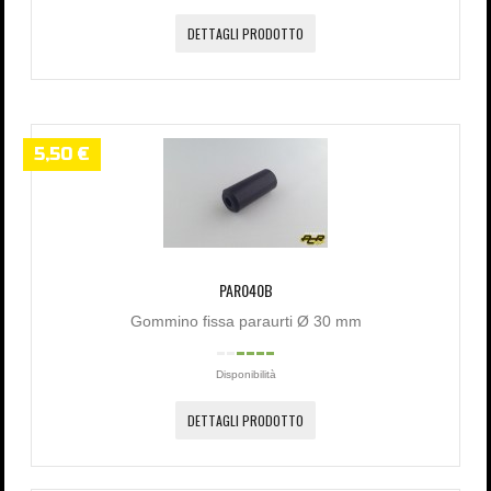
DETTAGLI PRODOTTO
5,50 €
PAR040B
Gommino fissa paraurti Ø 30 mm
Disponibilità
DETTAGLI PRODOTTO