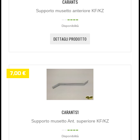
CARANTS
Supporto musetto anteriore KF/KZ
Disponibilità
DETTAGLI PRODOTTO
7,00 €
CARANTS1
Supporto musetto Ant. superiore KF/KZ
Disponibilità