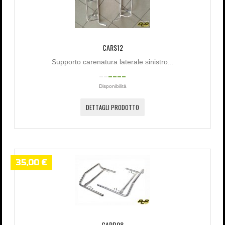
CARS12
Supporto carenatura laterale sinistro...
Disponibilità
DETTAGLI PRODOTTO
35,00 €
CARD08