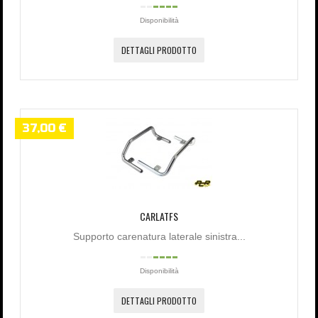
Disponibilità
DETTAGLI PRODOTTO
37,00 €
CARLATFS
Supporto carenatura laterale sinistra...
Disponibilità
DETTAGLI PRODOTTO