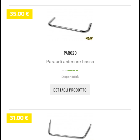
35,00 €
PAR020
Paraurti anteriore basso
Disponibilità
DETTAGLI PRODOTTO
31,00 €