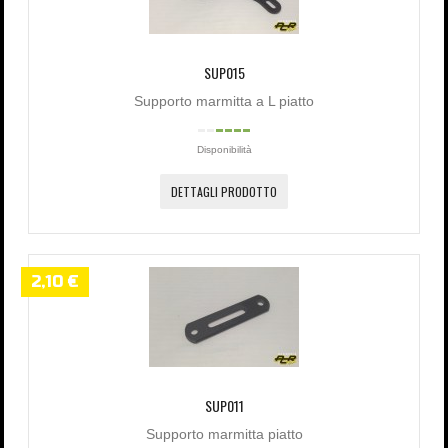
SUP015
Supporto marmitta a L piatto
Disponibilità
DETTAGLI PRODOTTO
2,10 €
SUP011
Supporto marmitta piatto