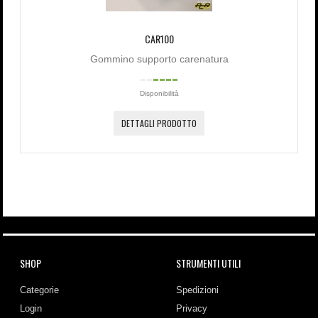
CAR100
Gommino supporto carenatura
Disponibilità
DETTAGLI PRODOTTO
SHOP
STRUMENTI UTILI
Categorie
Spedizioni
Login
Privacy