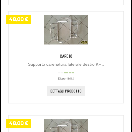
48,00 €
CARD18
Supporto carenatura laterale destro KF...
Disponibilità
DETTAGLI PRODOTTO
48,00 €