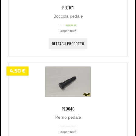
PED101
Boccola pedale
Disponibilità
DETTAGLI PRODOTTO
4,50 €
PED040
Perno pedale
Disponibilità