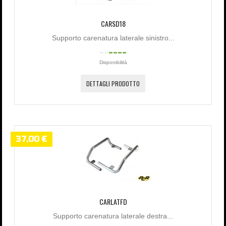
CARSD18
Supporto carenatura laterale sinistro...
Disponibilità
DETTAGLI PRODOTTO
37,00 €
CARLATFD
Supporto carenatura laterale destra...