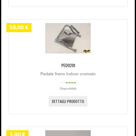
58,00 €
PED020I
Pedale freno Indoor cromato
Disponibilità
DETTAGLI PRODOTTO
3,80 €