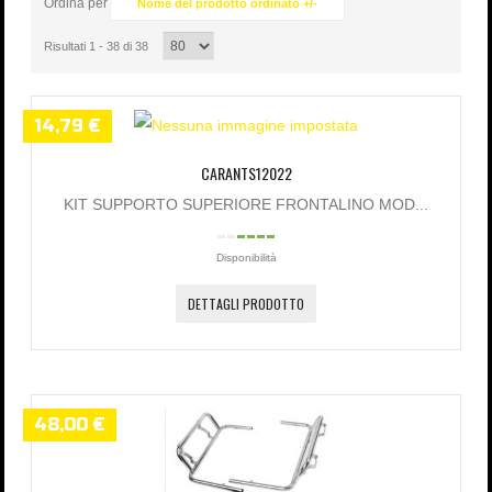
Ordina per
Nome del prodotto ordinato +/-
Password dimenticata?
Nome utente dimenticato?
Risultati 1 - 38 di 38
14,79 €
CARANTS12022
KIT SUPPORTO SUPERIORE FRONTALINO MOD...
Disponibilità
DETTAGLI PRODOTTO
48,00 €