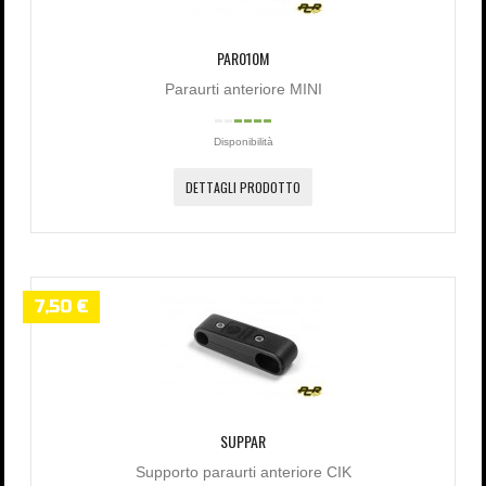
PAR010M
Paraurti anteriore MINI
Disponibilità
DETTAGLI PRODOTTO
7,50 €
SUPPAR
Supporto paraurti anteriore CIK