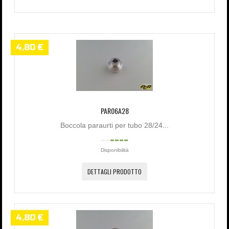
4,80 €
PAR06A28
Boccola paraurti per tubo 28/24...
Disponibilità
DETTAGLI PRODOTTO
4,80 €