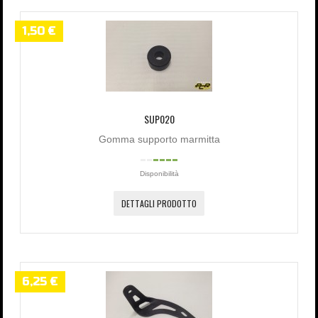
1,50 €
SUP020
Gomma supporto marmitta
Disponibilità
DETTAGLI PRODOTTO
6,25 €