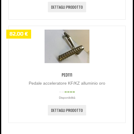
DETTAGLI PRODOTTO
82,00 €
PED111
Pedale acceleratore KF/KZ alluminio oro
Disponibilità
DETTAGLI PRODOTTO