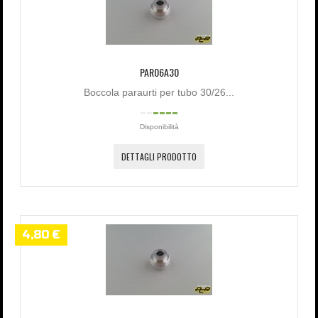
PAR06A30
Boccola paraurti per tubo 30/26...
Disponibilità
DETTAGLI PRODOTTO
4,80 €