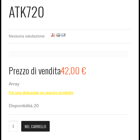
Password dimenticata?
ATK720
Nome utente dimenticato?
Nessuna valutazione
Prezzo di vendita
42,00 €
Array
Fai una domanda su questo prodotto
Disponibilità:
20