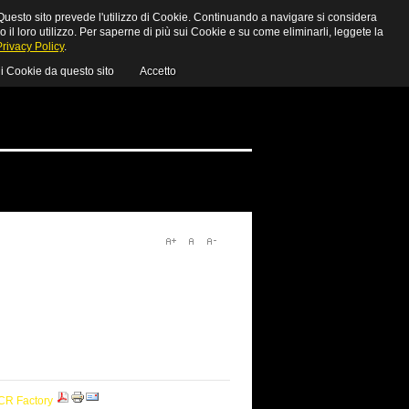
uesto sito prevede l'utilizzo di Cookie. Continuando a navigare si considera
MY CART
LOGIN
o il loro utilizzo. Per saperne di più sui Cookie e su come eliminarli, leggete la
Privacy Policy
.
 i Cookie da questo sito
Accetto
CR Factory