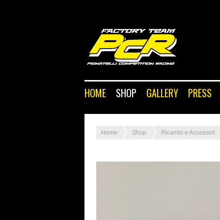
HOME
SHOP
GALLERY
PRESS
Home
Shop
Ricambi e Accessori