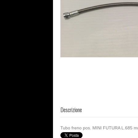
Descrizione
Tubo freno pos. MINI FUTURA L.685 m