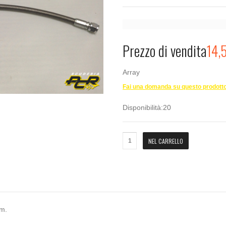
Password dimenticata?
Nome utente dimenticato?
Prezzo di vendita
14,
Array
Fai una domanda su questo prodott
Disponibilità:
20
m.