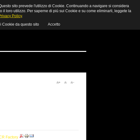
uesto sito prevede l'utilizzo di Cookie. Continuando a navigare si considera
MY CART
LOGIN
o il loro utilizzo. Per saperne di più sui Cookie e su come eliminarli, leggete la
Privacy Policy
.
 i Cookie da questo sito
Accetto
CR Factory