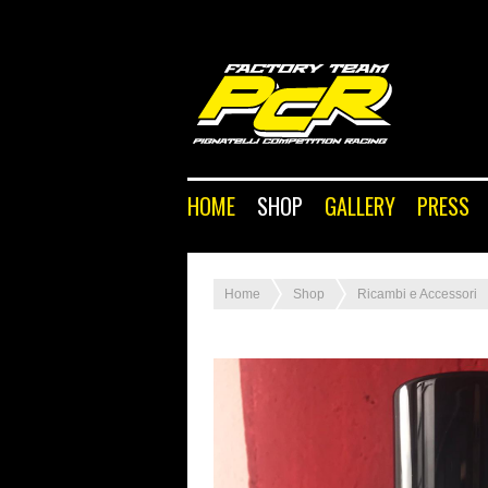
HOME
SHOP
GALLERY
PRESS
Home
Shop
Ricambi e Accessori