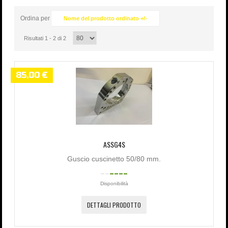
Password dimenticata?
Nome utente dimenticato?
Ordina per
Nome del prodotto ordinato +/-
Risultati 1 - 2 di 2
85,00 €
ASSG4S
Guscio cuscinetto 50/80 mm.
Disponibilità
DETTAGLI PRODOTTO