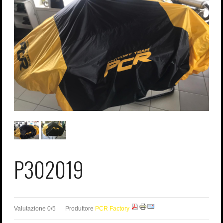
Password dimenticata?
Nome utente dimenticato?
P302019
Valutazione 0/5
Produttore
PCR Factory