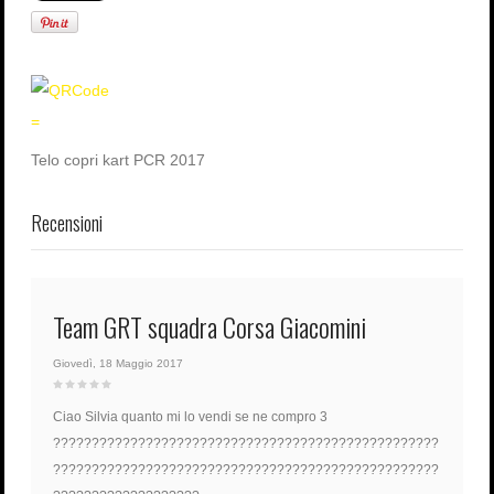
=
Telo copri kart PCR 2017
Recensioni
Team GRT squadra Corsa Giacomini
Giovedì, 18 Maggio 2017
Ciao Silvia quanto mi lo vendi se ne compro 3
??????????????????????????????????????????????????
??????????????????????????????????????????????????