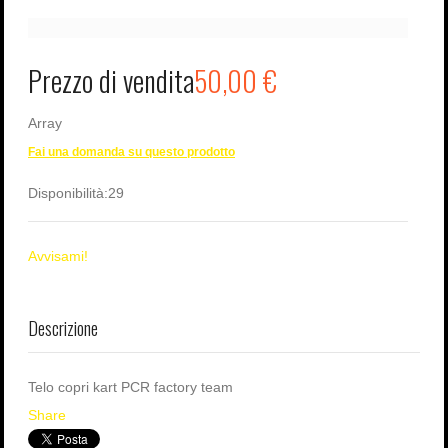
Prezzo di vendita
50,00 €
Array
Fai una domanda su questo prodotto
Disponibilità:
29
Avvisami!
Descrizione
Telo copri kart PCR factory team
Share